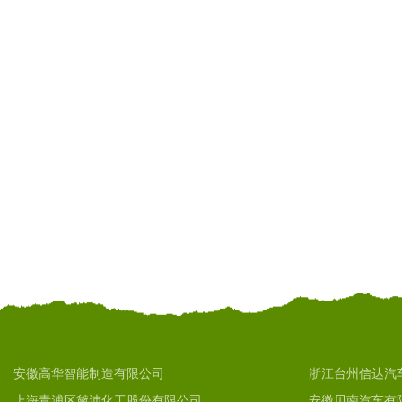
安徽高华智能制造有限公司
浙江台州信达汽
上海青浦区黛沛化工股份有限公司
安徽贝南汽车有