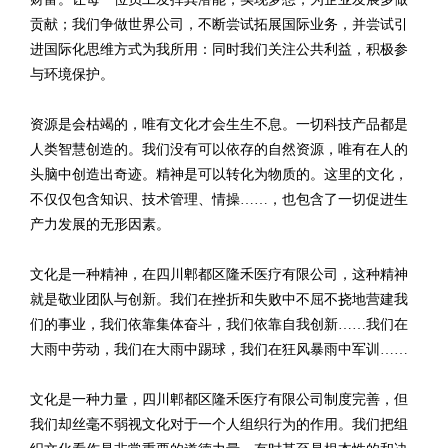
贡献；我们争做世界公司，不断尝试拓展国际业务，并尝试引
进国际化思维方式为我所用：同时我们关注公共利益，积极参
与环境保护。
资源是会枯竭的，唯有文化才会生生不息。一切科技产品都是
人类智慧创造的。我们没有可以依存的自然资源，唯有在人的
头脑中创造出奇迹。精神是可以转化为物质的。这里的文化，
不仅仅包含知识、技术管理、情操……，也包含了一切促进生
产力发展的无形因素。
文化是一种精神，在四川郫都区隆禾医疗有限公司，这种精神
就是敬业团队与创新。我们在挫折和失败中不屈不挠地营建我
们的事业，我们依靠集体奋斗，我们依靠自我创新……我们在
大雨中劳动，我们在大雨中踢球，我们在狂风暴雨中军训……
文化是一种力量，四川郫都区隆禾医疗有限公司制度完善，但
我们却丝毫不弱视文化对于一个人组织行为的作用。我们把组