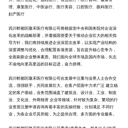
理、康复医疗、中医诊疗、医疗美容、口腔医疗、眼科医疗、
妇产医疗
四川郫都区隆禾医疗有限公司将根据党中央和国务院对企业深
化改革的战略部署，并遵循国资委关于推动企业壮大的相关指
导方针，我们将持续推进企业深层次改革，以实现产业结构的
深度调整与优化，合理配置各项资源，旨在提升核心竞争力，
全面刷新企业整体素质。我们面向全球市场及国内市场，矢志
不渝地向更高更远的目标迈进，奋力拼搏。
四川郫都区隆禾医疗有限公司在发展中注重与业界人士合作交
流，强强联手，共同发展壮大。在客户层面中力求广泛 建立稳
定的客户基础，业务范围涵盖了建筑业、设计业、工业、制造
业、文化业、外商独资 企业等领域，针对较为复杂、繁琐的行
业资质注册申请咨询有着丰富的实操经验，分别满足 不同行
业，为各企业尽其所能，为之提供合理、多方面的专业服务。